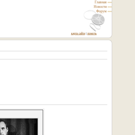
Главная
Новости
Форум
карта сайта
|
помочь