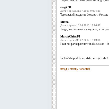
творческая, но зависимая. Молодец Ма
serg6391
Дата и время:31.07.2011 07:04:29
Тарковский-раздутая бездарь и больше 
Миша
Дата и время:10.04.2013 19:16:40
Люди, как называется музыка, которую
MartinChiewFI
Дата и время:08.02.2017 12:10:08
I can not participate now in discussion - the
----
<a href=http://friv-vs-kizi.com/>jeux de fri
назад к списку новостей